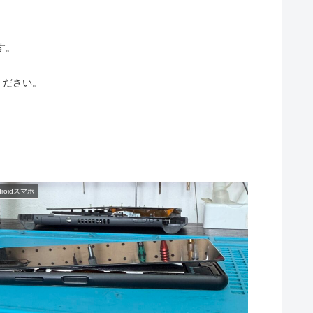
す。
ください。
droidスマホ