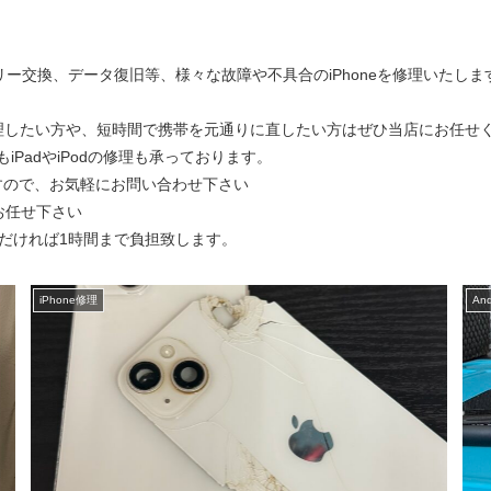
テリー交換、データ復旧等、様々な故障や不具合のiPhoneを修理いたしま
理したい方や、短時間で携帯を元通りに直したい方はぜひ当店にお任せ
iPadやiPodの修理も承っております。
ますので、お気軽にお問い合わせ下さい
にお任せ下さい
ただければ1時間まで負担致します。
iPhone修理
An