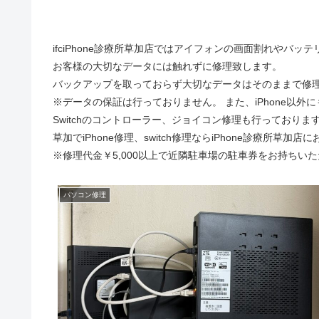
ifciPhone診療所草加店ではアイフォンの画面割れやバッ
お客様の大切なデータには触れずに修理致します。
バックアップを取っておらず大切なデータはそのままで修
※データの保証は行っておりません。 また、iPhone以外にも
Switchのコントローラー、ジョイコン修理も行っており
草加でiPhone修理、switch修理ならiPhone診療所草加店
※修理代金￥5,000以上で近隣駐車場の駐車券をお持ちい
パソコン修理