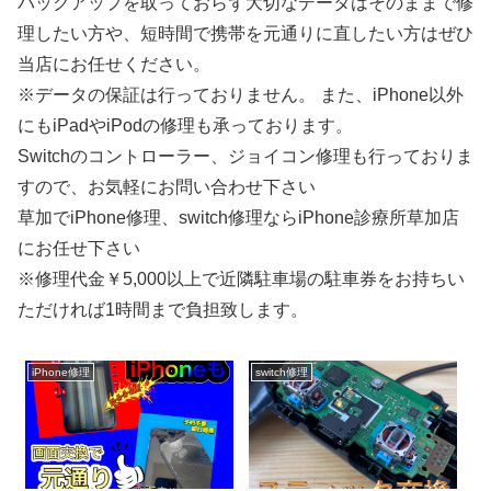
バックアップを取っておらず大切なデータはそのままで修
理したい方や、短時間で携帯を元通りに直したい方はぜひ
当店にお任せください。
※データの保証は行っておりません。 また、iPhone以外
にもiPadやiPodの修理も承っております。
Switchのコントローラー、ジョイコン修理も行っておりま
すので、お気軽にお問い合わせ下さい
草加でiPhone修理、switch修理ならiPhone診療所草加店
にお任せ下さい
※修理代金￥5,000以上で近隣駐車場の駐車券をお持ちい
ただければ1時間まで負担致します。
iPhone修理
switch修理