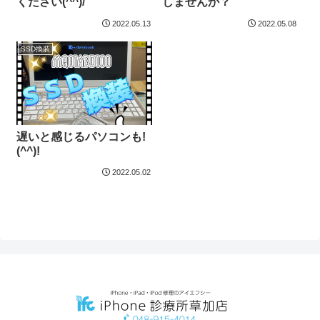
ください(^^)/
しませんか？
2022.05.13
2022.05.08
SSD換装
遅いと感じるパソコンも!
(^^)!
2022.05.02