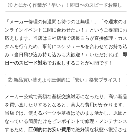
① とにかく作業が「早い」！即日〜のスピードお渡し
「メーカー修理の何週間も待つのは無理！」「今週末のオ
ンラインイベントに間に合わせたい！」というご要望にお
応えします。当店は自社店舗で店長自らが直接修理・カス
タムを行うため、事前にスケジュールを合わせてお持ち込
み（当日飛び込み持ち込みも大歓迎！）いただければ、
即
日〜のスピード対応
でお返しすることが可能です！
② 新品買い替えより圧倒的に「安い」格安プライス！
メーカー公式で高額な基板交換対応になったり、高い新品
を買い直したりするとなると、莫大な費用がかかります。
当店では、使えるパーツや基板はそのまま活かし、原因と
なっている箇所だけをピンポイントで修理・メンテナンス
するため、
圧倒的にお安い費用
で絶好調な状態へ復活させ