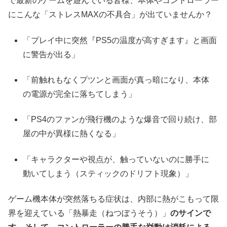
で最新のゲームを遊んでいる皆様、本体やコントローラー
にこんな「ストレスMAXの不具合」が出ていませんか？
「プレイ中に突然『PS5の温度が高すぎます』と画面
に警告が出る」
「前触れもなくプツンと画面が真っ暗になり、本体
の電源が完全に落ちてしまう」
「PS4のファンが飛行機のような爆音で回り続け、部
屋の中が異様に熱くなる」
「キャラクターや視点が、触っていないのに勝手に
動いてしまう（スティックのドリフト現象）」
ゲーム機本体が突然落ちる症状は、内部に熱がこもって限
界を迎えている「熱暴走（ねつぼうそう）」
のサインで