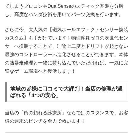
てしまうプロコンやDualSenseのスティック基盤を分解
し、高度なハンダ技術を用いてパーツ交換を行います。
さらに今、大人気の【磁気ホールエフェクトセンサー換装
カスタム】も手がけています！物理摩耗ゼロの次世代セン
サーへ換装することで、理論上二度とドリフトが起きない
最強のコントローラーへ進化させることができます。本体
の熱暴走修理と一緒に持ち込んでいただければ、一気に完
璧なゲーム環境へと復活します！
地域の皆様に口コミで大評判！当店の修理が選
ばれる「4つの安心」
当店の「街の頼れる診療所」ならではのスタンスで、お客
様の週末のピンチを全力で救います！