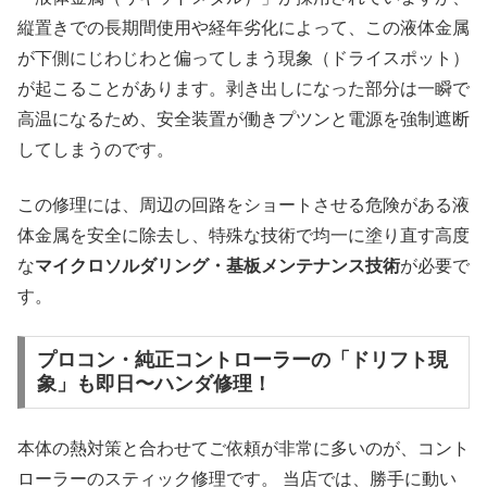
縦置きでの長期間使用や経年劣化によって、この液体金属
が下側にじわじわと偏ってしまう現象（ドライスポット）
が起こることがあります。剥き出しになった部分は一瞬で
高温になるため、安全装置が働きプツンと電源を強制遮断
してしまうのです。
この修理には、周辺の回路をショートさせる危険がある液
体金属を安全に除去し、特殊な技術で均一に塗り直す高度
な
マイクロソルダリング・基板メンテナンス技術
が必要で
す。
プロコン・純正コントローラーの「ドリフト現
象」も即日〜ハンダ修理！
本体の熱対策と合わせてご依頼が非常に多いのが、コント
ローラーのスティック修理です。 当店では、勝手に動い