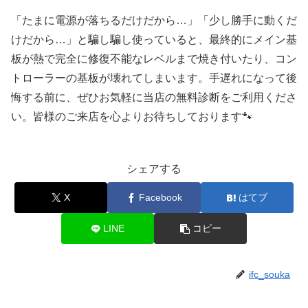
「たまに電源が落ちるだけだから…」「少し勝手に動くだ
けだから…」と騙し騙し使っていると、最終的にメイン基
板が熱で完全に修復不能なレベルまで焼き付いたり、コン
トローラーの基板が壊れてしまいます。手遅れになって後
悔する前に、ぜひお気軽に当店の無料診断をご利用くださ
い。皆様のご来店を心よりお待ちしております🐾
シェアする
X
Facebook
はてブ
LINE
コピー
ifc_souka