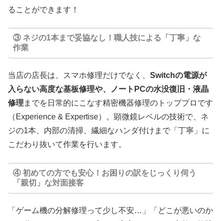
ることができます！
③ ネジの1本まで妥協なし！職人技による「丁寧」な
作業
当店の店長は、スマホ修理だけでなく、
Switchの電源が
入らない高度な基板修理や、ノートPCの水没復旧・液晶
修理
までを日常的にこなす精密機器修理のトッププロです
（Experience & Expertise）。顕微鏡レベルの技術で、ネ
ジの1本、内部の清掃、繊細なハンダ付けまで「丁寧」に
こだわり抜いて作業を行います。
④ 初めての方でも安心！お困りの訳をじっくり伺う
「親切」な対面接客
「ゲーム機の分解修理って少し不安…」「どこが悪いのか