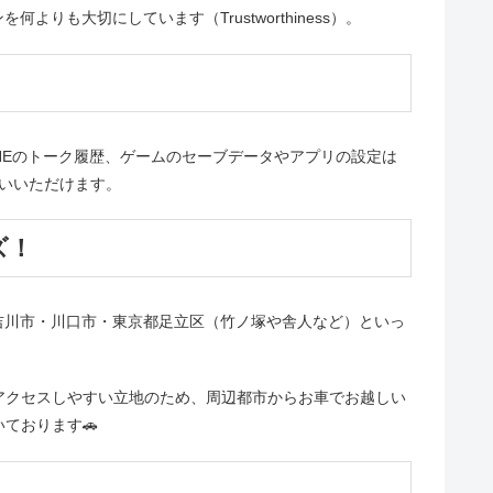
大切にしています（Trustworthiness）。
NEのトーク履歴、ゲームのセーブデータやアプリの設定は
いいただけます。
ズ！
吉川市・川口市・東京都足立区（竹ノ塚や舎人など）といっ
アクセスしやすい立地のため、周辺都市からお車でお越しい
ております🚗