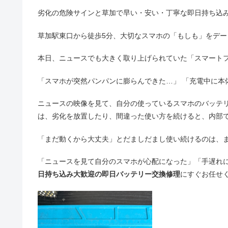
劣化の危険サインと草加で早い・安い・丁寧な即日持ち込
草加駅東口から徒歩5分、大切なスマホの「もしも」をデ
本日、ニュースでも大きく取り上げられていた「スマートフ
「スマホが突然パンパンに膨らんできた…」 「充電中に本
ニュースの映像を見て、自分の使っているスマホのバッテ
は、劣化を放置したり、間違った使い方を続けると、内部
「まだ動くから大丈夫」とだましだまし使い続けるのは、
「ニュースを見て自分のスマホが心配になった」「手遅れ
日持ち込み大歓迎の即日バッテリー交換修理
にすぐお任せ