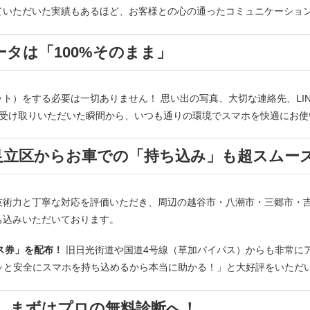
だいた実績もあるほど、お客様との心の通ったコミュニケーションを何よりも
タは「100%そのまま」
ト）をする必要は一切ありません！ 思い出の写真、大切な連絡先、LI
受け取りいただいた瞬間から、いつも通りの環境でスマホを快適にお使
足立区からお車での「持ち込み」も超スムー
技術力と丁寧な対応を評価いただき、周辺の越谷市・八潮市・三郷市・
ち込みいただいております。
ビス券」を配布！
旧日光街道や国道4号線（草加バイパス）からも非常に
と安全にスマホを持ち込めるから本当に助かる！」と大好評をいただい
、まずはプロの無料診断へ！