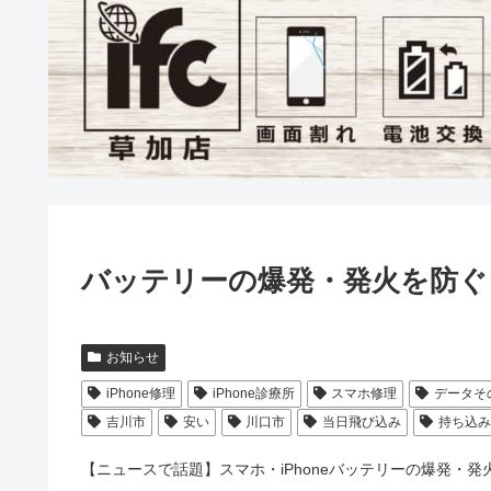
バッテリーの爆発・発火を防ぐ
お知らせ
iPhone修理
iPhone診療所
スマホ修理
データそ
吉川市
安い
川口市
当日飛び込み
持ち込み
【ニュースで話題】スマホ・iPhoneバッテリーの爆発・発