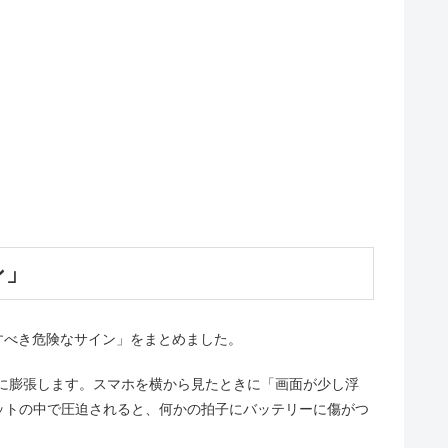
ン」
すべき危険なサイン」をまとめました。
に膨張します。スマホを横から見たときに「画面が少し浮
ットの中で圧迫されると、何かの拍子にバッテリーに傷がつ