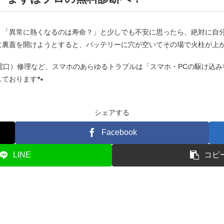
」「異常に熱くなるのは寿命？」と少しでも不安に思ったら、絶対に自
に裏蓋を開けようとすると、バッテリーに穴が空いてその場で火柱が上
充電口）修理など、スマホのあらゆるトラブルは「スマホ・PCの駆け込み寺
ております🐾
シェアする
Facebook
LINE
コピ