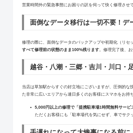
営業時間外の緊急事態にお困りの訳を伺って快く修理させていた
面倒なデータ移行は一切不要！デー
修理の際に、面倒なデータのバックアップや初期化（リセッ
すべて修理前の状態のまま100%残ります
。修理完了後、お
越谷・八潮・三郷・吉川・川口・
当店は草加駅からすぐの好立地にございますが、圧倒的な
た非常に広いエリアから連日多くのお客様にスマホをお持
5,000円以上の修理で「提携駐車場1時間無料サー
ただくお客様にも「駐車場代を気にせず、車でサクッ
手遅れになって大惨事になる前に