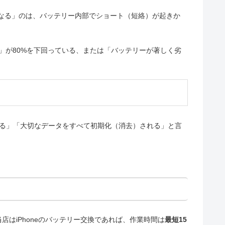
なる」のは、バッテリー内部でショート（短絡）が起きか
量」が80%を下回っている、または「バッテリーが著しく劣
れる」「大切なデータをすべて初期化（消去）される」と言
はiPhoneのバッテリー交換であれば、作業時間は
最短15