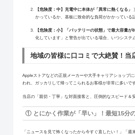
【危険度：中】充電中に本体が「異常に熱くなる」
かっているか、基板に致命的な負荷がかかっている
【危険度：小】「バッテリーの状態」で最大容量が8
化しています」と警告が出ている場合、いつシステ
地域の皆様に口コミで大絶賛！当
Appleストアなどの正規メーカーや大手キャリアショッ
われ、ガッカリして帰ってこられるお客様が非常に多いで
当店の「親切・丁寧」な対面接客と、圧倒的なスピード＆
① とにかく作業が「早い」！最短15分
「ニュースを見て怖くなったから今すぐ直したい！」「週末