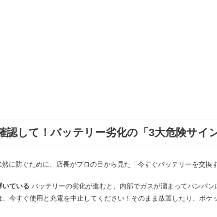
確認して！バッテリー劣化の「3大危険サイ
未然に防ぐために、店長がプロの目から見た「今すぐバッテリーを交換
浮いている
バッテリーの劣化が進むと、内部でガスが溜まってパンパン
は、今すぐ使用と充電を中止してください！そのまま放置したり、ポケ
。