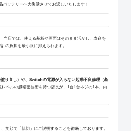
品バッテリーへ大復活させてお返しいたします！
。 当店では、使える基板や画面はそのまま活かし、寿命を
家計の負担を最小限に抑えられます。
塗り直し）や、Switchの電源が入らない起動不良修理（基
。 顕微鏡レベルの超精密技術を持つ店長が、1台1台ネジの1本、内
く、笑顔で「親切」にご説明することを徹底しております。