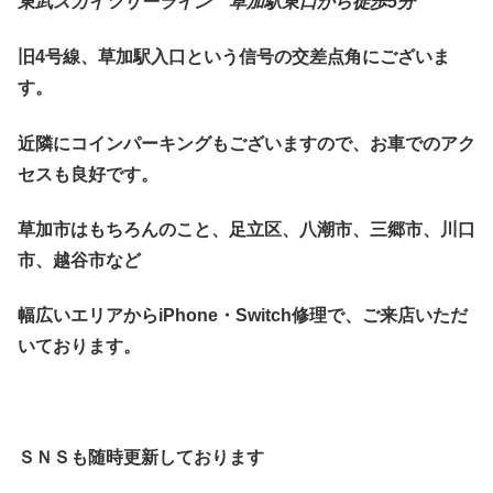
東武スカイツリーライン 草加駅東口から徒歩5分
旧4号線、草加駅入口という信号の交差点角にございま
す。
近隣にコインパーキングもございますので、お車でのアク
セスも良好です。
草加市はもちろんのこと、足立区、八潮市、三郷市、川口
市、越谷市など
幅広いエリアからiPhone・Switch修理で、ご来店いただ
いております。
ＳＮＳも随時更新しております