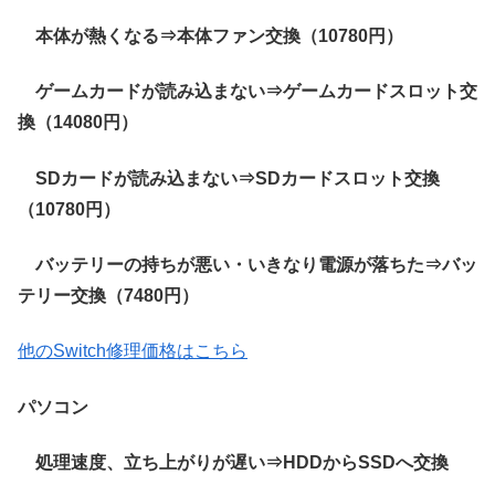
本体が熱くなる⇒本体ファン交換（10780円）
ゲームカードが読み込まない⇒ゲームカードスロット交
換（14080円）
SDカードが読み込まない⇒SDカードスロット交換
（10780円）
バッテリーの持ちが悪い・いきなり電源が落ちた⇒バッ
テリー交換（7480円）
他のSwitch修理価格はこちら
パソコン
処理速度、立ち上がりが遅い⇒HDDからSSDへ交換