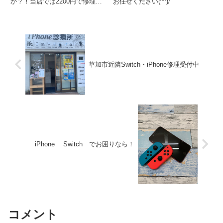
か？！当店では2200円で修理さ
お任せください(^^)/
せて頂いております。しかも予約
不要！即日にて対応させて頂いて
おります。Switchでお困りなら一
度ご相談ください!(^^)!
草加市近隣Switch・iPhone修理受付中
iPhone Switch でお困りなら！
コメント