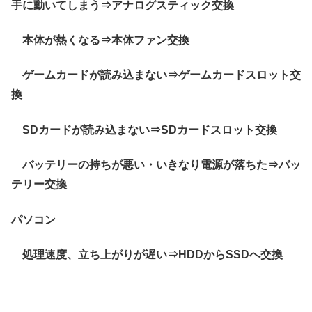
手に動いてしまう⇒アナログスティック交換
本体が熱くなる⇒本体ファン交換
ゲームカードが読み込まない⇒ゲームカードスロット交
換
SDカードが読み込まない⇒SDカードスロット交換
バッテリーの持ちが悪い・いきなり電源が落ちた⇒バッ
テリー交換
パソコン
処理速度、立ち上がりが遅い⇒HDDからSSDへ交換