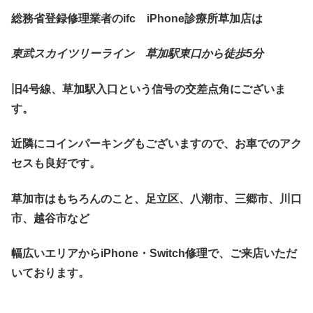
総務省登録修理業者のifc iPhone診療所草加店は
東武スカイツリーライン 草加駅東口から徒歩5分
旧4号線、草加駅入口という信号の交差点角にございま
す。
近隣にコインパーキングもございますので、お車でのアク
セスも良好です。
草加市はもちろんのこと、足立区、八潮市、三郷市、川口
市、越谷市など
幅広いエリアからiPhone・Switch修理で、ご来店いただ
いております。