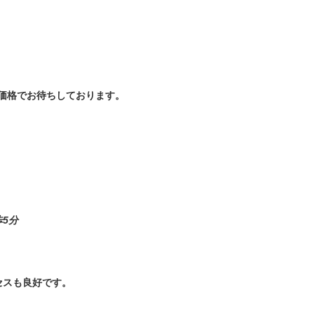
価格で
お待ちしております。
5分
セスも良好です。