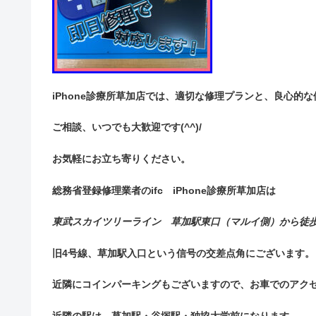
iPhone診療所草加店では、適切な修理プランと、良心的な
ご相談、いつでも大歓迎です(^^)/
お気軽にお立ち寄りください。
総務省登録修理業者のifc iPhone診療所草加店は
東武スカイツリーライン 草加駅東口（マルイ側）から徒歩
旧4号線、草加駅入口という信号の交差点角にございます。
近隣にコインパーキングもございますので、お車でのアク