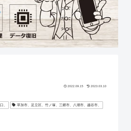
2022.09.15
2023.03.10
川口、
草加市、足立区、竹ノ塚、三郷市、八潮市、越谷市、