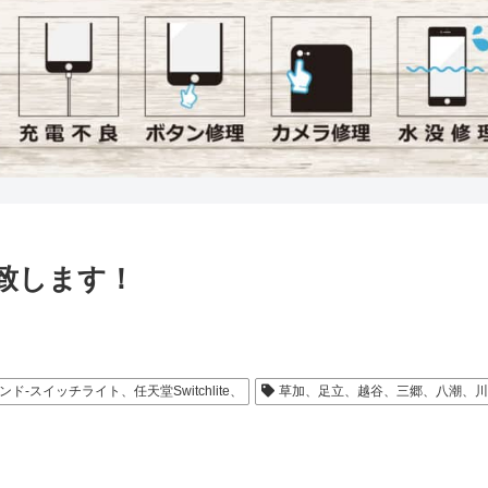
理致します！
ド-スイッチライト、任天堂Switchlite、
草加、足立、越谷、三郷、八潮、