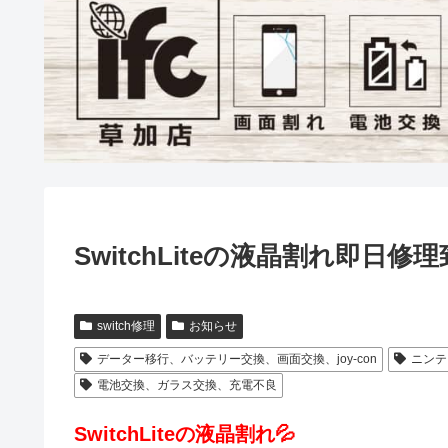
SwitchLiteの液晶割れ即日修
switch修理
お知らせ
データー移行、バッテリー交換、画面交換、joy-con
ニンテン
電池交換、ガラス交換、充電不良
SwitchLiteの液晶割れ💦