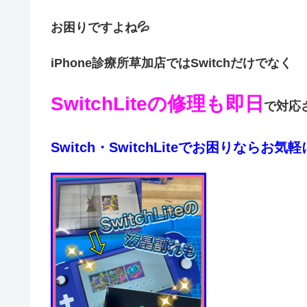
お困りですよね💦
iPhone診療所草加店ではSwitchだけでなく
SwitchLiteの修理も即日
で対応
Switch・SwitchLiteでお困りならお気