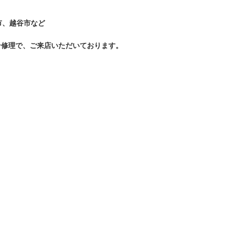
市、越谷市など
ン
修理で、ご来店いただいております。