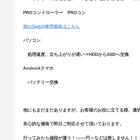
PROコントローラー PROコン
他のSwitch修理価格はこちら
パソコン
処理速度、立ち上がりが遅い⇒HDDからSSDへ交換
Androidスマホ
バッテリー交換
他にもまだまだありますが、お客様のお役に立てる様、適
良心的な価格で即日ご対応させて頂いております。
行ってみたら値段が違う！○○○○円～などは致しません！！