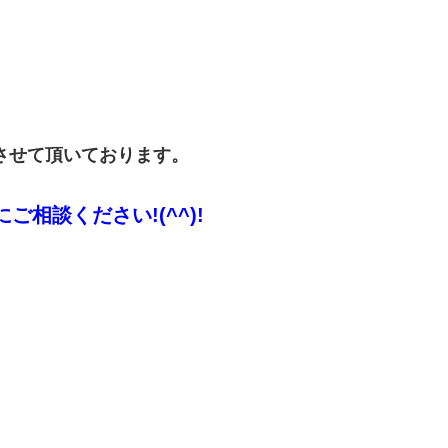
させて頂いております。
軽にご相談ください!(^^)!