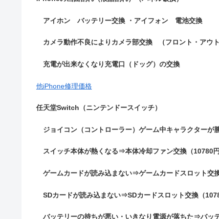
アイホン バッテリー交換 
カメラ動作不良によりカメラ部交換
充電が出来なくなり充電口（ドッグ）の交換
他iPhone修理価格
任天堂Switch（ニンテンドースイッチ）
ジョイコン（コントローラー）ゲーム中キャラクターが勝手
スイッチ本体が熱くなる⇒本体冷却ファン交換（10780
ゲームカードが読み込まない⇒ゲームカードスロット交換（
SDカードが読み込まない⇒SDカードスロット交換（107
バッテリーの持ちが悪い・いきなり電源が落ちた⇒バッテリ